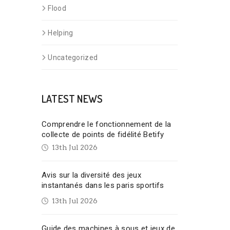
Flood
Helping
Uncategorized
LATEST NEWS
Comprendre le fonctionnement de la
collecte de points de fidélité Betify
13th Jul 2026
Avis sur la diversité des jeux
instantanés dans les paris sportifs
13th Jul 2026
Guide des machines à sous et jeux de