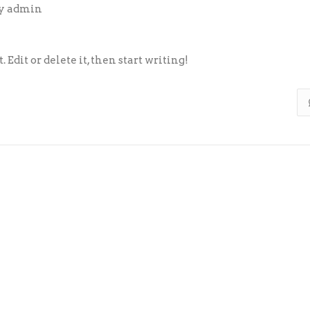
y
admin
Edit or delete it, then start writing!