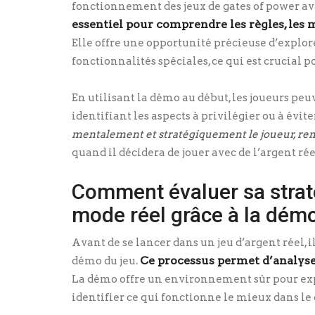
fonctionnement des jeux de gates of power ava
essentiel pour comprendre les règles, les 
Elle offre une opportunité précieuse d’explor
fonctionnalités spéciales, ce qui est crucial p
En utilisant la démo au début, les joueurs peu
identifiant les aspects à privilégier ou à évite
mentalement et stratégiquement le joueur, renf
quand il décidera de jouer avec de l’argent rée
Comment évaluer sa strat
mode réel grâce à la dém
Avant de se lancer dans un jeu d’argent réel, il
Ce processus permet d’analyser
démo du jeu.
La démo offre un environnement sûr pour exp
identifier ce qui fonctionne le mieux dans le 