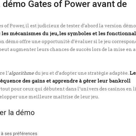
la démo Gates of Power avant de
s of Power, il est judicieux de tester d’abord la version démo
 les mécanismes du jeu, les symboles et les fonctionnal
ion démo offre une opportunité d’évaluer si le jeu correspon
ui peut augmenter leurs chances de succès lors de la mise en 
Le
e l’
algorithme
du jeu et d’adopter une stratégie adaptée.
fréquence des gains et apprendre à gérer leur bankroll
urtout pour ceux qui débutent dans l’univers des casinos en l
velopper une meilleure maîtrise de leur jeu.
yer la démo
t à ses préférences