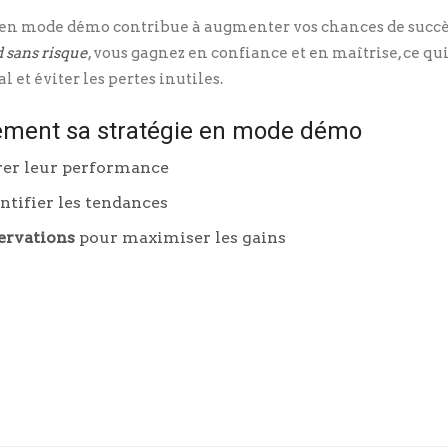
e en mode démo contribue à augmenter vos chances de succè
 sans risque
, vous gagnez en confiance et en maîtrise, ce qui
 et éviter les pertes inutiles.
cement sa stratégie en mode démo
er leur performance
ntifier les tendances
ervations
pour maximiser les gains